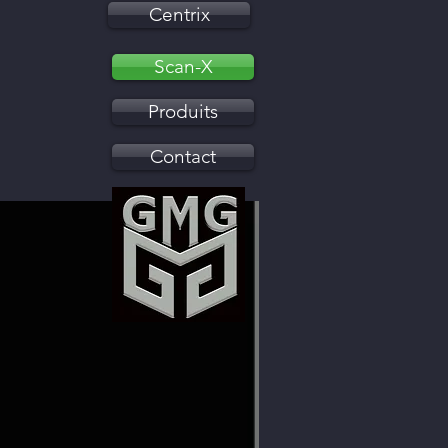
Centrix
Scan-X
Produits
Contact