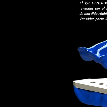
El kit CENTRIX
creadas por el 
de mordida rápid
Ver vídeo
parte i