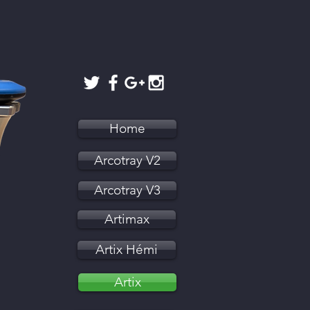
Home
Arcotray V2
Arcotray V3
Artimax
Artix Hémi
Artix