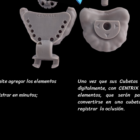
ite agregar los elementos
Una vez que sus Cubetas I
digitalmente, con CENTRIX
istrar en minutos;
elementos, que serán pa
convertirse en una cube
registrar la oclusión.