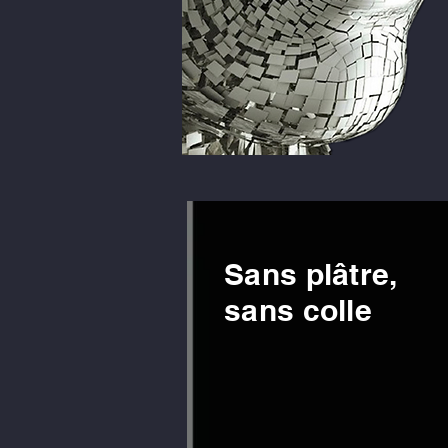
Sans plâtre,
sans colle