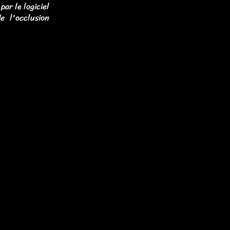
ar le logiciel
 l'occlusion