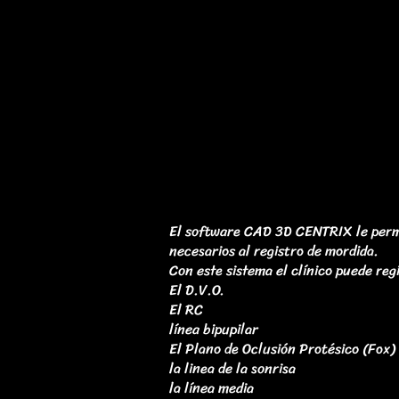
El software CAD 3D CENTRIX le perm
necesarios al registro de mordida.
Con este sistema el clínico puede reg
El D.V.O.
El RC
línea bipupilar
El Plano de Oclusión Protésico (Fox)
la linea de la sonrisa
la línea media