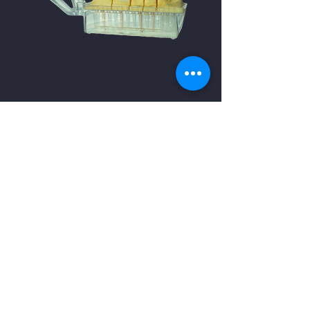
ARTIMAX
TRANSPARENTEx50p.Ref.G-124