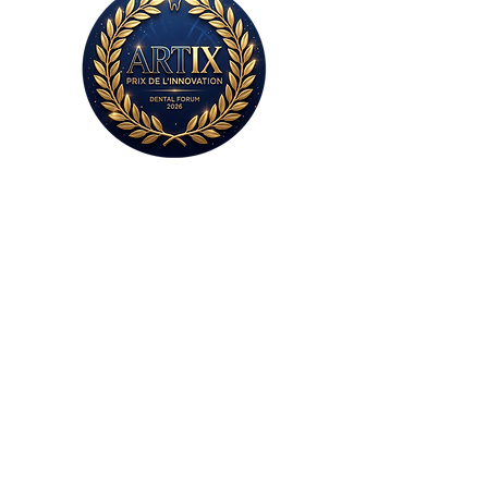
Sans plâtre,
sans colle