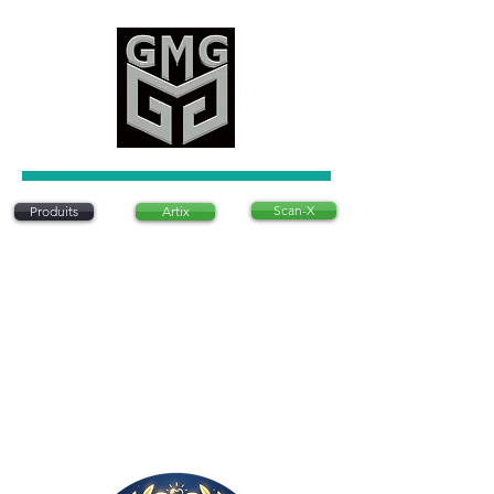
Scan-X
Produits
Artix
Artix est un système d'articulation dentaire
innovant qui permet de positionner des modèles
dentaires sans utiliser de plâtre traditionnel. Ce
système est conçu pour être précis, rapide et
rentable, offrant une alternative moderne aux
méthodes conventionnelles. Il est
particulièrement apprécié pour sa simplicité
d’utilisation et sa capacité à réduire le temps
nécessaire à la préparation des modèles
dentaires en laboratoire..