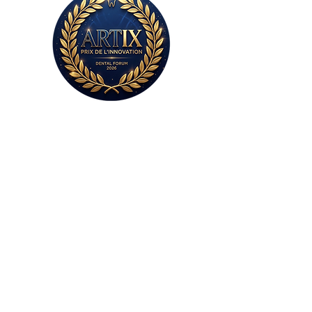
Sans plâtre,
sans colle