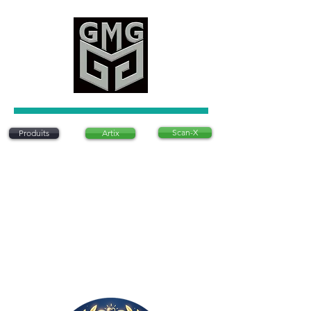
Scan-X
Produits
Artix
Artix est un système d'articulation dentaire
innovant qui permet de positionner des modèles
dentaires sans utiliser de plâtre traditionnel. Ce
système est conçu pour être précis, rapide et
rentable, offrant une alternative moderne aux
méthodes conventionnelles. Il est
particulièrement apprécié pour sa simplicité
d’utilisation et sa capacité à réduire le temps
nécessaire à la préparation des modèles
dentaires en laboratoire..