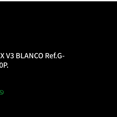
X V3 BLANCO Ref.G-
0P.