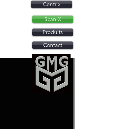
Centrix
Scan-X
Produits
Contact