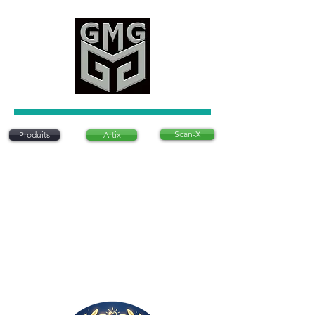
Scan-X
Produits
Artix
Artix est un système d'articulation dentaire
innovant qui permet de positionner des modèles
dentaires sans utiliser de plâtre traditionnel. Ce
système est conçu pour être précis, rapide et
rentable, offrant une alternative moderne aux
méthodes conventionnelles. Il est
particulièrement apprécié pour sa simplicité
d’utilisation et sa capacité à réduire le temps
nécessaire à la préparation des modèles
dentaires en laboratoire..