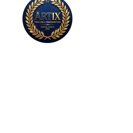
Sans plâtre,
sans colle