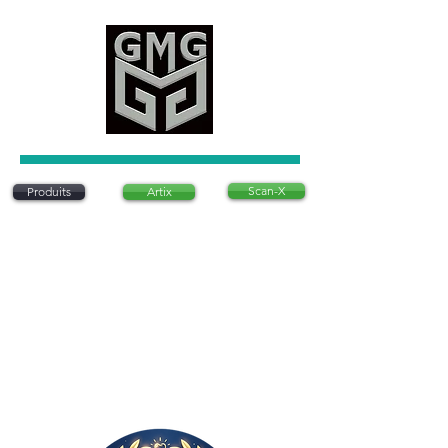
Scan-X
Produits
Artix
Artix est un système d'articulation dentaire
innovant qui permet de positionner des modèles
dentaires sans utiliser de plâtre traditionnel. Ce
système est conçu pour être précis, rapide et
rentable, offrant une alternative moderne aux
méthodes conventionnelles. Il est
particulièrement apprécié pour sa simplicité
d’utilisation et sa capacité à réduire le temps
nécessaire à la préparation des modèles
dentaires en laboratoire..