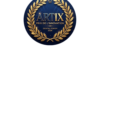
Sans plâtre,
sans colle