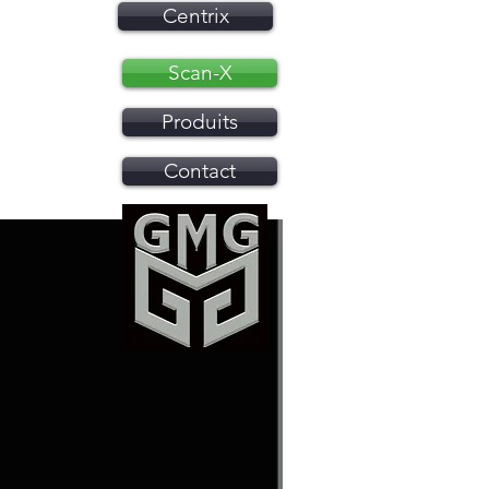
Centrix
Scan-X
Produits
Contact