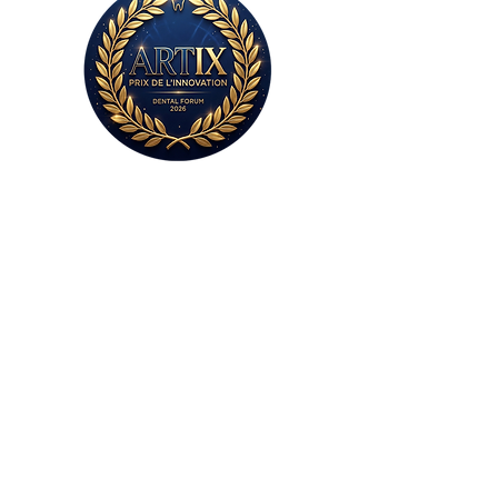
Sans plâtre,
sans colle