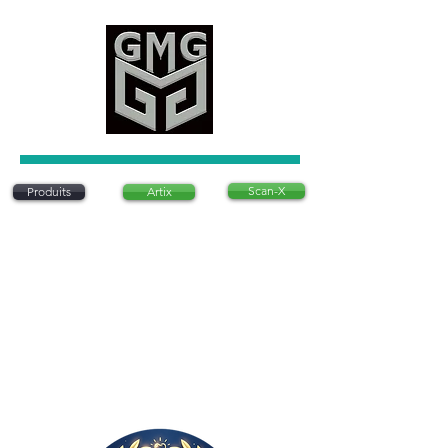
Scan-X
Produits
Artix
Artix est un système d'articulation dentaire
innovant qui permet de positionner des modèles
dentaires sans utiliser de plâtre traditionnel. Ce
système est conçu pour être précis, rapide et
rentable, offrant une alternative moderne aux
méthodes conventionnelles. Il est
particulièrement apprécié pour sa simplicité
d’utilisation et sa capacité à réduire le temps
nécessaire à la préparation des modèles
dentaires en laboratoire..