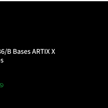
86/B Bases ARTIX X
es