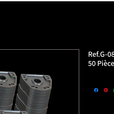
Ref.G-0
50 Pièc