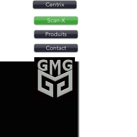
Centrix
Scan-X
Produits
Contact