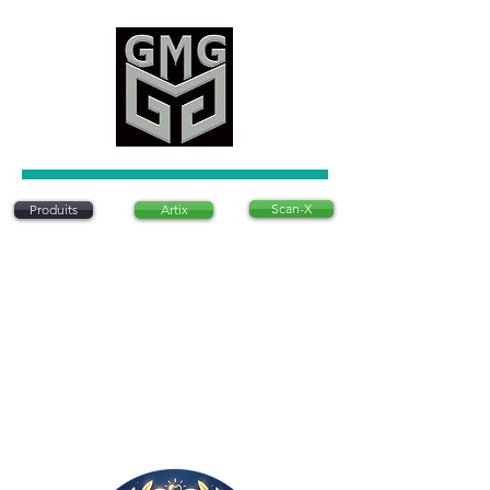
Scan-X
Produits
Artix
Artix est un système d'articulation dentaire
innovant qui permet de positionner des modèles
dentaires sans utiliser de plâtre traditionnel. Ce
système est conçu pour être précis, rapide et
rentable, offrant une alternative moderne aux
méthodes conventionnelles. Il est
particulièrement apprécié pour sa simplicité
d’utilisation et sa capacité à réduire le temps
nécessaire à la préparation des modèles
dentaires en laboratoire..