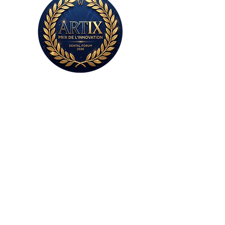
Sans plâtre,
sans colle