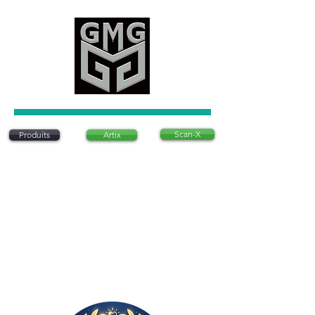
Scan-X
Produits
Artix
Artix est un système d'articulation dentaire
innovant qui permet de positionner des modèles
dentaires sans utiliser de plâtre traditionnel. Ce
système est conçu pour être précis, rapide et
rentable, offrant une alternative moderne aux
méthodes conventionnelles. Il est
particulièrement apprécié pour sa simplicité
d’utilisation et sa capacité à réduire le temps
nécessaire à la préparation des modèles
dentaires en laboratoire..