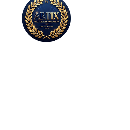
Sans plâtre,
sans colle